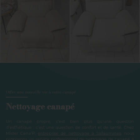
Offre une nouvelle vie à votre canapé
Nettoyage canapé
Un canapé propre, c’est bien plus qu’une question
d’esthétique : c’est une question de confort et de santé. Chez
Mister Cana’P,
entreprise de nettoyage à Sallaumines
, nous
proposons un service professionnel de nettoyage de canapé à