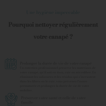
Une hygiène impeccable
Pourquoi nettoyer régulièrement
votre canapé ?
Prolonger la durée de vie de votre canapé
Un entretien professionnel préserve les matériaux de
votre canapé, qu’il soit en tissu, cuir ou microfibre. En
éliminant les salissures et les résidus qui s’incrustent
dans les fibres ou le cuir, vous prévenez l’usure
prématurée et prolongez la durée de vie de votre
mobilier.
Préserver votre santé et celle de votre
famille