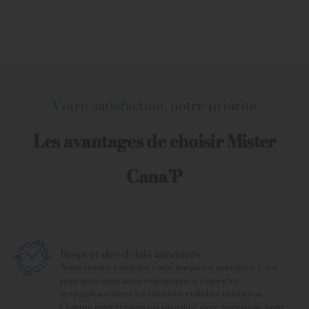
Votre satisfaction, notre priorité
Les avantages de choisir Mister
Cana'P
Respect des délais annoncés
Nous savons combien votre temps est précieux. C’est
pourquoi nous nous engageons à respecter
scrupuleusement les horaires et délais convenus.
Chaque intervention est planifiée avec précision, pour