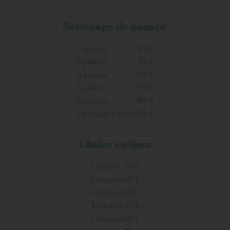
Nettoyage de canapé
2 places
49 €
3 places
59 €
4 places
69 €
5 places
79 €
6 places
89 €
Fauteuils 1 place
39 €
Chaise en tissu
1 chaise
10 €
2 chaises
19 €
3 chaises
28 €
4 chaises
37 €
5 chaises
46 €