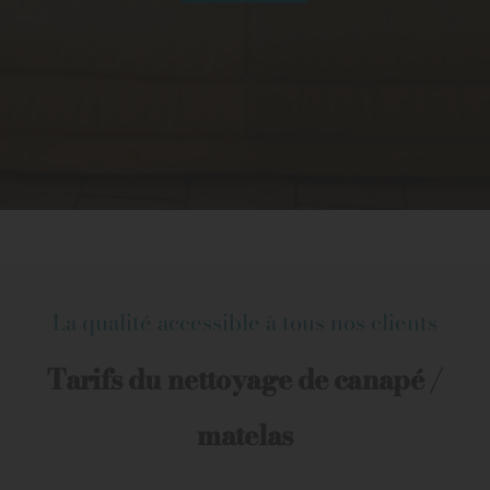
La qualité accessible à tous nos clients
Tarifs du nettoyage de canapé /
matelas