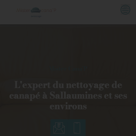
Skip
to
content
Mister Cana'P
L'expert du nettoyage de
canapé à Sallaumines et ses
environs