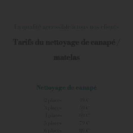
La qualité accessible à tous nos clients
Tarifs du nettoyage de canapé /
matelas
Nettoyage de canapé
2 places
49 €
3 places
59 €
4 places
69 €
5 places
79 €
6 places
89 €