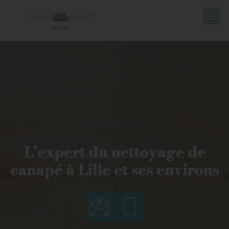
Skip
to
content
Mister Cana'P
L'expert du nettoyage de
canapé à Lille et ses environs