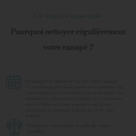
Une hygiène impeccable
Pourquoi nettoyer régulièrement
votre canapé ?
Prolonger la durée de vie de votre canapé
Un entretien professionnel préserve les matériaux de
votre canapé, qu’il soit en tissu, cuir ou microfibre. En
éliminant les salissures et les résidus qui s’incrustent
dans les fibres ou le cuir, vous prévenez l’usure
prématurée et prolongez la durée de vie de votre
mobilier.
Préserver votre santé et celle de votre
famille