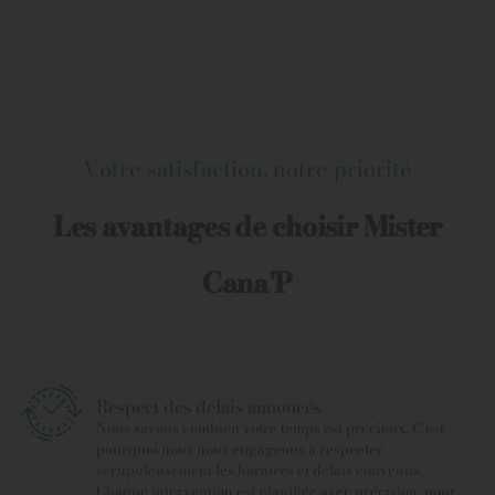
Votre satisfaction, notre priorité
Les avantages de choisir Mister
Cana'P
Respect des délais annoncés
Nous savons combien votre temps est précieux. C’est
pourquoi nous nous engageons à respecter
scrupuleusement les horaires et délais convenus.
Chaque intervention est planifiée avec précision, pour