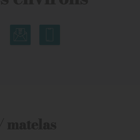
/ matelas