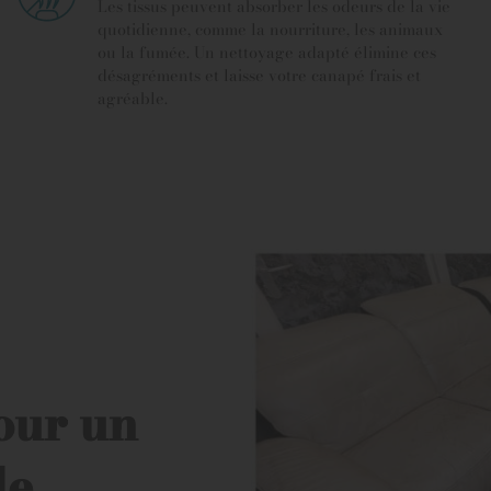
Les tissus peuvent absorber les odeurs de la vie
quotidienne, comme la nourriture, les animaux
ou la fumée. Un nettoyage adapté élimine ces
désagréments et laisse votre canapé frais et
agréable.
our un
le