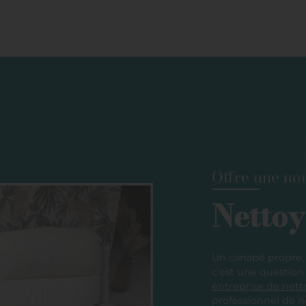
Offre une nou
Netto
Un canapé propre, 
c’est une question
entreprise de net
professionnel de n