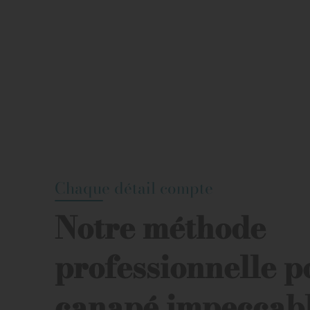
Chaque détail compte
Notre méthode
professionnelle p
canapé impeccab