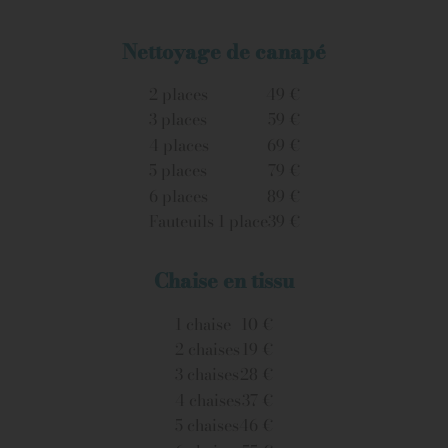
Nettoyage de canapé
2 places
49 €
3 places
59 €
4 places
69 €
5 places
79 €
6 places
89 €
Fauteuils 1 place
39 €
Chaise en tissu
1 chaise
10 €
2 chaises
19 €
3 chaises
28 €
4 chaises
37 €
5 chaises
46 €