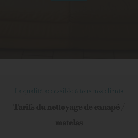
La qualité accessible à tous nos clients
Tarifs du nettoyage de canapé /
matelas