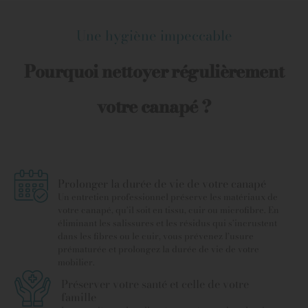
Une hygiène impeccable
Pourquoi nettoyer régulièrement
votre canapé ?
Prolonger la durée de vie de votre canapé
Un entretien professionnel préserve les matériaux de
votre canapé, qu’il soit en tissu, cuir ou microfibre. En
éliminant les salissures et les résidus qui s’incrustent
dans les fibres ou le cuir, vous prévenez l’usure
prématurée et prolongez la durée de vie de votre
mobilier.
Préserver votre santé et celle de votre
famille