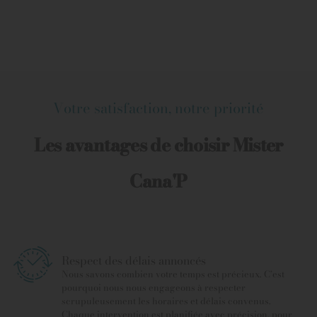
Votre satisfaction, notre priorité
Les avantages de choisir Mister
Cana'P
Respect des délais annoncés
Nous savons combien votre temps est précieux. C’est
pourquoi nous nous engageons à respecter
scrupuleusement les horaires et délais convenus.
Chaque intervention est planifiée avec précision, pour