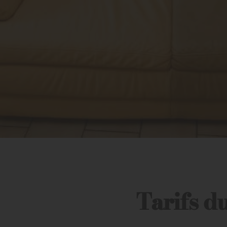
Tarifs d