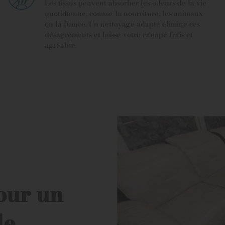
Les tissus peuvent absorber les odeurs de la vie
quotidienne, comme la nourriture, les animaux
ou la fumée. Un nettoyage adapté élimine ces
désagréments et laisse votre canapé frais et
agréable.
our un
le