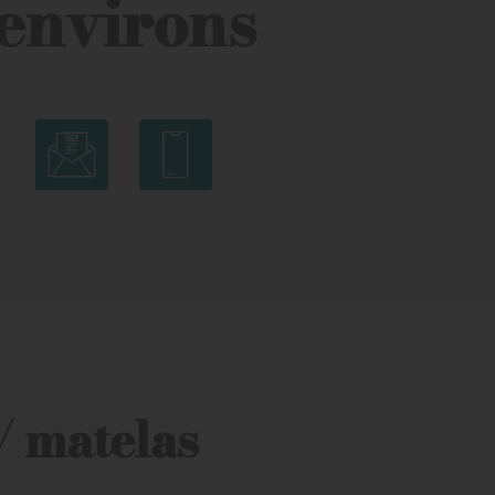
environs
/ matelas