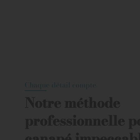
Chaque détail compte
Notre méthode
professionnelle p
canapé impeccab