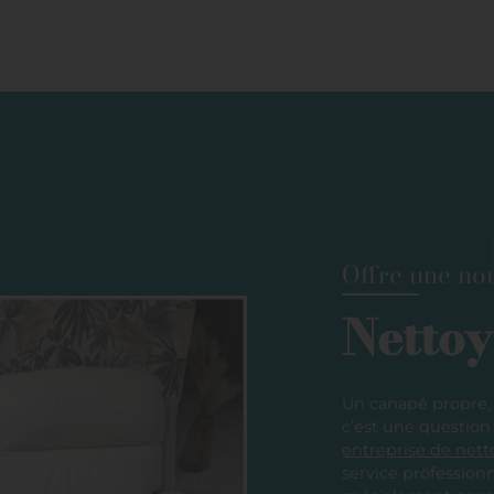
Offre une nou
Netto
Un canapé propre, 
c’est une question
entreprise de net
service profession