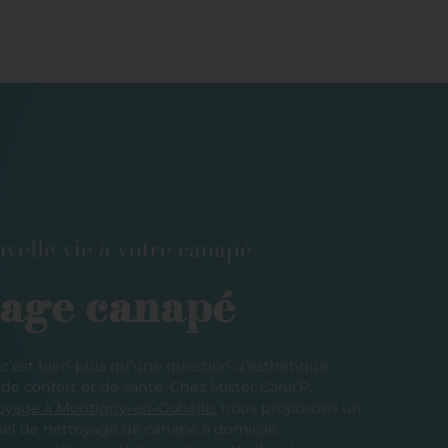
velle vie à votre canapé
yage canapé
c’est bien plus qu’une question d’esthétique :
 de confort et de santé. Chez Mister Cana’P,
toyage à Montigny-en-Gohelle
, nous proposons un
nel de nettoyage de canapé à domicile,