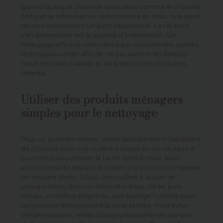
Quand quelque chose de savoureux comme le chocolat
finit par se retrouver sur votre canapé en tissu, cela peut
devenir rapidement un petit cauchemar. La clé pour
s’en débarrasser est la rapidité d’intervention. Un
nettoyage efficace commence par comprendre quelles
techniques utiliser afin de ne pas abîmer les délicats
tissus de votre mobilier et de lutter contre les taches
rebelles.
Utiliser des produits ménagers
simples pour le nettoyage
Pour un premier réflexe, retirez délicatement l’excédent
de chocolat avec une cuillère à soupe ou un couteau à
bout rond sans presser la tache dans le tissu. Vous
pouvez ensuite essayer d’utiliser une solution composée
de vinaigre blanc. Diluez une cuillère à soupe de
vinaigre blanc dans un demi-litre d’eau tiède, puis
utilisez un chiffon propre ou une éponge humide pour
tamponner délicatement la zone tachée. Pour éviter
d’étaler la tache, veillez à toujours travailler en partant