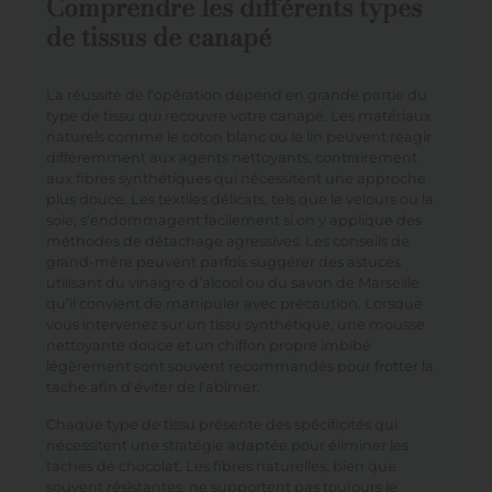
Comprendre les différents types
de tissus de canapé
La réussite de l’opération dépend en grande partie du
type de tissu qui recouvre votre canapé. Les matériaux
naturels comme le coton blanc ou le lin peuvent réagir
différemment aux agents nettoyants, contrairement
aux fibres synthétiques qui nécessitent une approche
plus douce. Les textiles délicats, tels que le velours ou la
soie, s’endommagent facilement si on y applique des
méthodes de détachage agressives. Les conseils de
grand-mère peuvent parfois suggérer des astuces
utilisant du vinaigre d’alcool ou du savon de Marseille
qu’il convient de manipuler avec précaution. Lorsque
vous intervenez sur un tissu synthétique, une mousse
nettoyante douce et un chiffon propre imbibé
légèrement sont souvent recommandés pour frotter la
tache afin d’éviter de l’abîmer.
Chaque type de tissu présente des spécificités qui
nécessitent une stratégie adaptée pour éliminer les
taches de chocolat. Les fibres naturelles, bien que
souvent résistantes, ne supportent pas toujours le