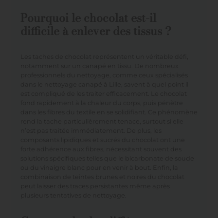
Pourquoi le chocolat est-il
difficile à enlever des tissus ?
Les taches de chocolat représentent un véritable défi,
notamment sur un canapé en tissu. De nombreux
professionnels du nettoyage, comme ceux spécialisés
dans le
nettoyage canapé à Lille
, savent à quel point il
est compliqué de les traiter efficacement. Le chocolat
fond rapidement à la chaleur du corps, puis pénètre
dans les fibres du textile en se solidifiant. Ce phénomène
rend la tache particulièrement tenace, surtout si elle
n’est pas traitée immédiatement. De plus, les
composants lipidiques et sucrés du chocolat ont une
forte adhérence aux fibres, nécessitant souvent des
solutions spécifiques telles que le bicarbonate de soude
ou du vinaigre blanc pour en venir à bout. Enfin, la
combinaison de teintes brunes et noires du chocolat
peut laisser des traces persistantes même après
plusieurs tentatives de nettoyage.