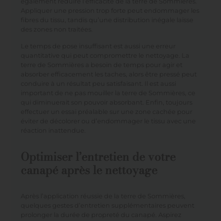
également réduire l’efficacité de la terre de Sommières.
Appliquer une pression trop forte peut endommager les
fibres du tissu, tandis qu’une distribution inégale laisse
des zones non traitées.
Le temps de pose insuffisant est aussi une erreur
quantitative qui peut compromettre le nettoyage. La
terre de Sommières a besoin de temps pour agir et
absorber efficacement les taches, alors être pressé peut
conduire à un résultat peu satisfaisant. Il est aussi
important de ne pas mouiller la terre de Sommières, ce
qui diminuerait son pouvoir absorbant. Enfin, toujours
effectuer un essai préalable sur une zone cachée pour
éviter de décolorer ou d’endommager le tissu avec une
réaction inattendue.
Optimiser l’entretien de votre
canapé après le nettoyage
Après l’application réussie de la terre de Sommières,
quelques gestes d’entretien supplémentaires peuvent
prolonger la durée de propreté du canapé. Aspirez