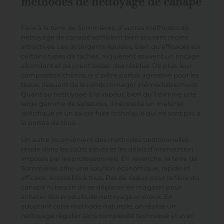
méthodes de nettoyage de canapé
Face à la terre de Sommières, d’autres méthodes de
nettoyage de canapé semblent bien souvent moins
attractives. Les détergents liquides, bien qu’efficaces sur
certains types de taches, requièrent souvent un rinçage
abondant et peuvent laisser des résidus. De plus, leur
composition chimique s’avère parfois agressive pour les
tissus, risquant de les endommager irrémédiablement.
Quant au nettoyage à la vapeur, bien qu’il élimine une
large gamme de salissures, il nécessite un matériel
spécifique et un savoir-faire technique qui ne sont pas à
la portée de tous.
Un autre inconvénient des méthodes traditionnelles
réside dans les coûts élevés et les délais d’intervention
imposés par les professionnels. En revanche, la terre de
Sommières offre une solution économique, rapide et
efficace, accessible à tous. Pas de risque pour la fibre du
canapé ni besoin de se déplacer en magasin pour
acheter des produits de nettoyage onéreux. En
adoptant cette méthode naturelle, on réalise un
nettoyage régulier sans complexité technique et avec