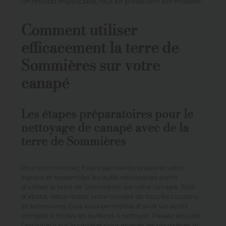
un résultat impeccable, tout en préservant son mobilier.
Comment utiliser
efficacement la terre de
Sommières sur votre
canapé
Les étapes préparatoires pour le
nettoyage de canapé avec de la
terre de Sommières
Pour commencer, il est essentiel de préparer votre
espace et rassembler les outils nécessaires avant
d’utiliser la terre de Sommières sur votre canapé. Tout
d’abord, débarrassez votre canapé de tous les coussins
et accessoires. Cela vous permettra d’avoir un accès
complet à toutes les surfaces à nettoyer. Passez ensuite
l’aspirateur sur le canapé pour enlever les poussières et