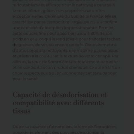
redoutablement efficace pour le
nettoyage canapé à
Lens
et ailleurs, grâce à ses propriétés naturelles
exceptionnelles. Originaire du Sud de la France, elle se
caractérise par sa composition argileuse qui lui confère
une capacité d’absorption impressionnante. En effet,
cette poudre fine peut absorber jusqu’à 80% de son
poids en eau, ce qui la rend idéale pour traiter les taches
de graisses, de vin, ou encore de café. Contrairement à
d’autres produits nettoyants, elle n’abîme pas les tissus
et préserve la couleur et la texture de votre canapé. Par
ailleurs, la terre de Sommières est totalement naturelle
et ne contient aucun produit chimique, ce qui en fait un
choix respectueux de l’environnement et sans danger
pour la santé.
Capacité de désodorisation et
compatibilité avec différents
tissus
Outre sa capacité d’absorption, la terre de Sommières
possède également des pouvoirs désodorisants