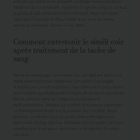
ensuite les résidus en passant un linge humecté d’eau
tiède sur la zone traitée. Répétez ce geste jusqu’à ce que
le produit soit complètement éliminé. Pour terminer,
épongez l’excédent d’humidité avec une serviette
sèche, puis laissez sécher à l’air libre.
Comment entretenir le simili cuir
après traitement de la tache de
sang
Après le nettoyage, l’entretien du canapé en simili cuir
reste essentiel pour conserver son éclat. Envisagez
d’appliquer un lait hydratant spécialement conçu pour
les matières synthétiques. Ce type de produit nourrit les
fibres, évitant ainsi les craquelures dues à la
déshydratation. Utilisez un chiffon doux pour répandre
uniformément le lait sur la surface du meuble. Vous
pourrez constater que ce geste préventif agit aussi
contre les tâches futures. Répétez cet entretien environ
une fois par mois pour optimiser la longévité de votre
canapé.