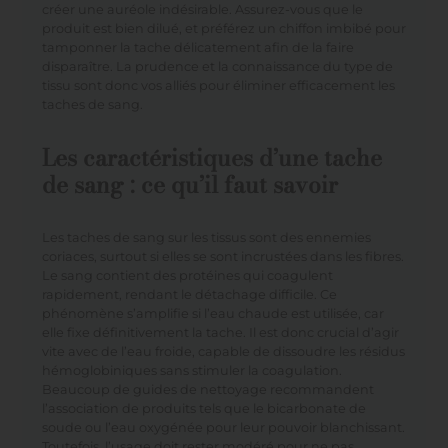
créer une auréole indésirable. Assurez-vous que le
produit est bien dilué, et préférez un chiffon imbibé pour
tamponner la tache délicatement afin de la faire
disparaître. La prudence et la connaissance du type de
tissu sont donc vos alliés pour éliminer efficacement les
taches de sang.
Les caractéristiques d’une tache
de sang : ce qu’il faut savoir
Les taches de sang sur les tissus sont des ennemies
coriaces, surtout si elles se sont incrustées dans les fibres.
Le sang contient des protéines qui coagulent
rapidement, rendant le détachage difficile. Ce
phénomène s’amplifie si l’eau chaude est utilisée, car
elle fixe définitivement la tache. Il est donc crucial d’agir
vite avec de l’eau froide, capable de dissoudre les résidus
hémoglobiniques sans stimuler la coagulation.
Beaucoup de guides de nettoyage recommandent
l’association de produits tels que le bicarbonate de
soude ou l’eau oxygénée pour leur pouvoir blanchissant.
Toutefois, l’usage doit rester modéré pour ne pas