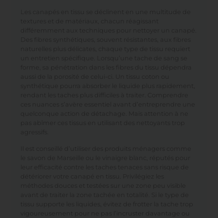
Les canapés en tissu se déclinent en une multitude de
textures et de matériaux, chacun réagissant
différemment aux
techniques pour nettoyer un canapé
.
Des fibres synthétiques, souvent résistantes, aux fibres
naturelles plus délicates, chaque type de tissu requiert
un entretien spécifique. Lorsqu’une tache de sang se
forme, sa pénétration dans les fibres du tissu dépendra
aussi de la porosité de celui-ci. Un tissu coton ou
synthétique pourra absorber le liquide plus rapidement,
rendant les taches plus difficiles à traiter. Comprendre
ces nuances s’avère essentiel avant d’entreprendre une
quelconque action de détachage. Mais attention à ne
pas abîmer ces tissus en utilisant des nettoyants trop
agressifs.
Il est conseillé d’utiliser des produits ménagers comme
le savon de Marseille ou le vinaigre blanc, réputés pour
leur efficacité contre les taches tenaces sans risque de
détériorer votre canapé en tissu. Privilégiez les
méthodes douces et testées sur une zone peu visible
avant de traiter la zone tachée en totalité. Si le type de
tissu supporte les liquides, évitez de frotter la tache trop
vigoureusement pour ne pas l’incruster davantage ou