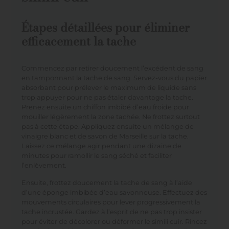
Étapes détaillées pour éliminer
efficacement la tache
Commencez par retirer doucement l’excédent de sang
en tamponnant la tache de sang. Servez-vous du papier
absorbant pour prélever le maximum de liquide sans
trop appuyer pour ne pas étaler davantage la tache.
Prenez ensuite un chiffon imbibé d’eau froide pour
mouiller légèrement la zone tachée. Ne frottez surtout
pas à cette étape. Appliquez ensuite un mélange de
vinaigre blanc et de savon de Marseille sur la tache.
Laissez ce mélange agir pendant une dizaine de
minutes pour ramollir le sang séché et faciliter
l’enlèvement.
Ensuite, frottez doucement la tache de sang à l’aide
d’une éponge imbibée d’eau savonneuse. Effectuez des
mouvements circulaires pour lever progressivement la
tache incrustée. Gardez à l’esprit de ne pas trop insister
pour éviter de décolorer ou déformer le simili cuir. Rincez