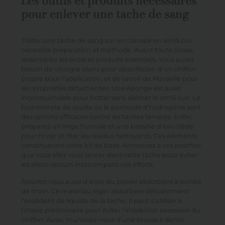
Les outils et produits nécessaires
pour enlever une tache de sang
Traiter une tache de sang sur un canapé en simili cuir
nécessite préparation et méthode. Avant toute chose,
rassemblez les outils et produits essentiels. Vous aurez
besoin de vinaigre blanc pour désinfecter, d’un chiffon
propre pour l’application, et de savon de Marseille pour
ses propriétés détachantes. Une éponge est aussi
incontournable pour frotter sans abîmer le simili cuir. Le
bicarbonate de soude ou le peroxyde d’hydrogène sont
des options efficaces contre les taches tenaces. Enfin,
préparez un linge humide et une bassine d’eau tiède
pour rincer et ôter les résidus nettoyants. Ces éléments
constitueront votre kit de base. Annoncez à vos proches
que vous allez vous lancer dans cette tâche pour éviter
les allers-retours interrompant vos efforts.
Assurez-vous aussi d’avoir du papier absorbant à portée
de main. Ce matériau léger absorbera délicatement
l’excédent de liquide de la tache. Il peut s’utiliser à
l’étape préliminaire pour éviter l’imbibition excessive du
chiffon. Aussi, munissez-vous d’une brosse à dents