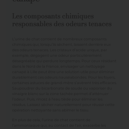
Les composants chimiques
responsables des odeurs tenaces
L’urine de chat contient de nombreux composants
chimiques qui, lorsqu’ils sèchent, laissent derrière eux
des odeurs tenaces. Les cristaux d’acide urique, par
exemple, dégagent une odeur particulièrement
désagréable qui perdure longtemps. Pour ceux résidant
dans le Nord de la France, envisager un
nettoyage
canapé à Lille
peut être une solution utile pour éliminer
durablement ces odeurs nauséabondes. Pour les foyers,
certaines astuces de grand-mère s’avèrent très efficaces.
Saupoudrer du bicarbonate de soude ou vaporiser du
vinaigre blanc sur la zone tachée permet d’atténuer
l’odeur. Puis, rincez à l’eau tiède pour éliminer les
résidus. Laissez sécher naturellement pour réussir cette
opération nettoyante sans abîmer le tissu.
En plus de cela, l’urine de chat contient de
l’ammoniaque qui, au contact de l’air, exacerbe les