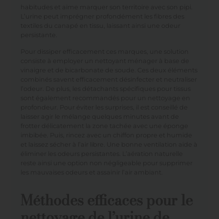
habitudes et aime marquer son territoire avec son pipi.
L’urine peut imprégner profondément les fibres des
textiles du canapé en tissu, laissant ainsi une odeur
persistante.
Pour dissiper efficacement ces marques, une solution
consiste à employer un nettoyant ménager à base de
vinaigre et de bicarbonate de soude. Ces deux éléments
combinés savent efficacement désinfecter et neutraliser
l’odeur. De plus, les détachants spécifiques pour tissus
sont également recommandés pour un nettoyage en
profondeur. Pour éviter les surprises, il est conseillé de
laisser agir le mélange quelques minutes avant de
frotter délicatement la zone tachée avec une éponge
imbibée. Puis, rincez avec un chiffon propre et humide
et laissez sécher à l’air libre. Une bonne ventilation aide à
éliminer les odeurs persistantes. L’aération naturelle
reste ainsi une option non négligeable pour supprimer
les mauvaises odeurs et assainir l’air ambiant.
Méthodes efficaces pour le
nettoyage de l’urine de