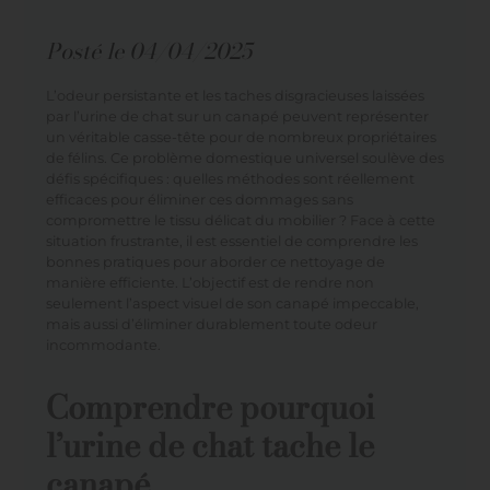
Posté le
04/04/2025
L’odeur persistante et les taches disgracieuses laissées
par l’urine de chat sur un canapé peuvent représenter
un véritable casse-tête pour de nombreux propriétaires
de félins. Ce problème domestique universel soulève des
défis spécifiques : quelles méthodes sont réellement
efficaces pour éliminer ces dommages sans
compromettre le tissu délicat du mobilier ? Face à cette
situation frustrante, il est essentiel de comprendre les
bonnes pratiques pour aborder ce nettoyage de
manière efficiente. L’objectif est de rendre non
seulement l’aspect visuel de son canapé impeccable,
mais aussi d’éliminer durablement toute odeur
incommodante.
Comprendre pourquoi
l’urine de chat tache le
canapé