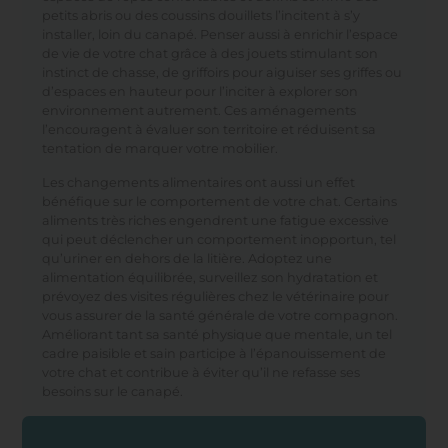
petits abris ou des coussins douillets l’incitent à s’y
installer, loin du canapé. Penser aussi à enrichir l’espace
de vie de votre chat grâce à des jouets stimulant son
instinct de chasse, de griffoirs pour aiguiser ses griffes ou
d’espaces en hauteur pour l’inciter à explorer son
environnement autrement. Ces aménagements
l’encouragent à évaluer son territoire et réduisent sa
tentation de marquer votre mobilier.
Les changements alimentaires ont aussi un effet
bénéfique sur le comportement de votre chat. Certains
aliments très riches engendrent une fatigue excessive
qui peut déclencher un comportement inopportun, tel
qu’uriner en dehors de la litière. Adoptez une
alimentation équilibrée, surveillez son hydratation et
prévoyez des visites régulières chez le vétérinaire pour
vous assurer de la santé générale de votre compagnon.
Améliorant tant sa santé physique que mentale, un tel
cadre paisible et sain participe à l’épanouissement de
votre chat et contribue à éviter qu’il ne refasse ses
besoins sur le canapé.