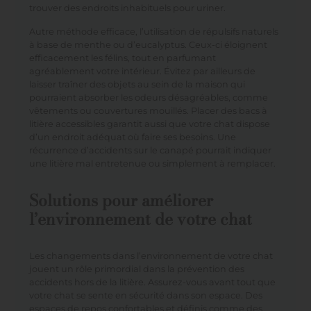
trouver des endroits inhabituels pour uriner.
Autre méthode efficace, l’utilisation de répulsifs naturels
à base de menthe ou d’eucalyptus. Ceux-ci éloignent
efficacement les félins, tout en parfumant
agréablement votre intérieur. Évitez par ailleurs de
laisser traîner des objets au sein de la maison qui
pourraient absorber les odeurs désagréables, comme
vêtements ou couvertures mouillés. Placer des bacs à
litière accessibles garantit aussi que votre chat dispose
d’un endroit adéquat où faire ses besoins. Une
récurrence d’accidents sur le canapé pourrait indiquer
une litière mal entretenue ou simplement à remplacer.
Solutions pour améliorer
l’environnement de votre chat
Les changements dans l’environnement de votre chat
jouent un rôle primordial dans la prévention des
accidents hors de la litière. Assurez-vous avant tout que
votre chat se sente en sécurité dans son espace. Des
espaces de repos confortables et définis comme des