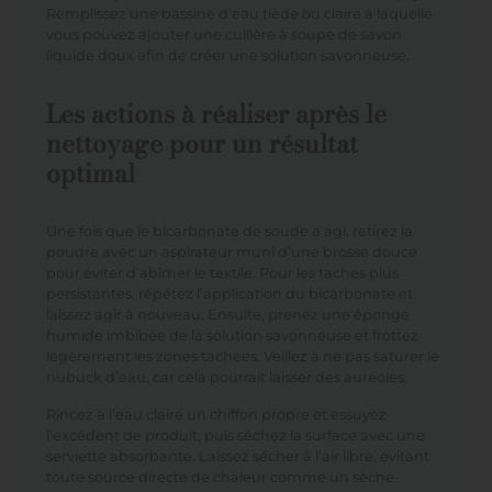
Remplissez une bassine d’eau tiède ou claire à laquelle
vous pouvez ajouter une cuillère à soupe de savon
liquide doux afin de créer une solution savonneuse.
Les actions à réaliser après le
nettoyage pour un résultat
optimal
Une fois que le bicarbonate de soude a agi, retirez la
poudre avec un aspirateur muni d’une brosse douce
pour éviter d’abîmer le textile. Pour les taches plus
persistantes, répétez l’application du bicarbonate et
laissez agir à nouveau. Ensuite, prenez une éponge
humide imbibée de la solution savonneuse et frottez
légèrement les zones tachées. Veillez à ne pas saturer le
nubuck d’eau, car cela pourrait laisser des auréoles.
Rincez à l’eau claire un chiffon propre et essuyez
l’excédent de produit, puis séchez la surface avec une
serviette absorbante. Laissez sécher à l’air libre, évitant
toute source directe de chaleur comme un sèche-