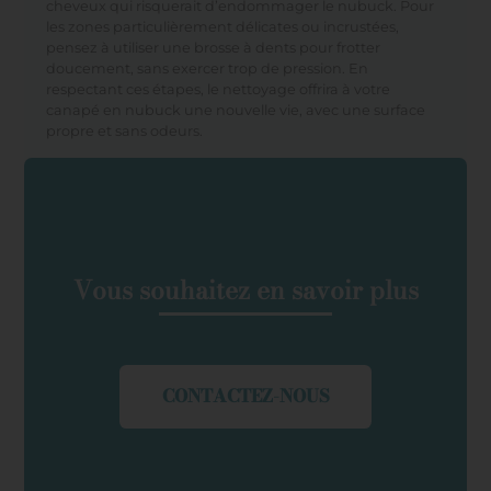
cheveux qui risquerait d’endommager le nubuck. Pour
les zones particulièrement délicates ou incrustées,
pensez à utiliser une brosse à dents pour frotter
doucement, sans exercer trop de pression. En
respectant ces étapes, le nettoyage offrira à votre
canapé en nubuck une nouvelle vie, avec une surface
propre et sans odeurs.
Vous souhaitez en savoir plus
CONTACTEZ-NOUS