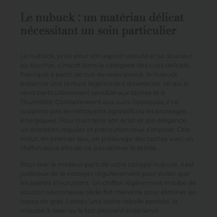
Le nubuck : un matériau délicat
nécessitant un soin particulier
Le nubuck, prisé pour son aspect velouté et sa douceur
au toucher, s’inscrit dans la catégorie des cuirs délicats.
Fabriqué à partir de cuir de veau poncé, le nubuck
présente une texture légèrement duveteuse, ce qui le
rend particulièrement sensible aux taches et à
l’humidité. Contrairement aux cuirs classiques, il ne
supporte pas les nettoyants agressifs ou les brossages
énergiques. Pour maintenir son éclat et son élégance,
un entretien régulier et précautionneux s’impose. Cela
inclut, en premier lieu, un prélavage des taches avec un
chiffon doux afin de ne pas abîmer le textile.
Pour tirer le meilleur parti de votre canapé nubuck, il est
judicieux de le nettoyer régulièrement pour éviter que
les saletés s’incrustent. Un chiffon légèrement imbibé de
solution savonneuse tiède fait merveille pour éliminer les
traces de gras. Lorsqu’une tache rebelle persiste, la
mousse à raser ou le talc peuvent aussi servir