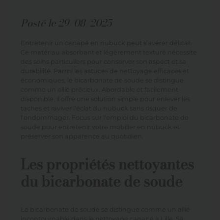
Posté le
29/08/2025
Entretenir un canapé en nubuck peut s’avérer délicat.
Ce matériau absorbant et légèrement texturé nécessite
des soins particuliers pour conserver son aspect et sa
durabilité. Parmi les astuces de nettoyage efficaces et
économiques, le bicarbonate de soude se distingue
comme un allié précieux. Abordable et facilement
disponible, il offre une solution simple pour enlever les
taches et raviver l’éclat du nubuck sans risquer de
l’endommager. Focus sur l’emploi du bicarbonate de
soude pour entretenir votre mobilier en nubuck et
préserver son apparence au quotidien.
Les propriétés nettoyantes
du bicarbonate de soude
Le bicarbonate de soude se distingue comme un allié
incontournable dans le
nettoyage canapé à Lille
. Sa