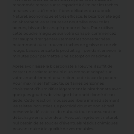
renommée repose sur sa capacité à éliminer les taches
tenaces sans abîmer les fibres délicates du nubuck.
Naturel, économique et très efficace, le bicarbonate agit
en absorbant les salissures et neutralise ensuite les
odeurs, laissant le canapé propre et frais. Pour utiliser
cette poudre magique sur votre canapé, commencez
par saupoudrer généreusement les zones tachées,
notamment où se trouvent taches de graisse ou de vin
rouge. Laissez ensuite le produit agir pendant environ 15
minutes pour permettre une absorption maximale.
Après avoir laissé le bicarbonate à l’œuvre, il suffit de
passer un aspirateur muni d’un embout adapté sur
votre ameublement pour retirer toute trace de poudre.
Pour maximiser l’efficacité, certaines personnes
choisissent d’humidifier légèrement le bicarbonate avec
quelques gouttes de vinaigre blanc additionné d’eau
tiède. Cette réaction mousseuse libère immédiatement
les saletés incrustées. Ce procédé doux et non abrasif
préserve la délicatesse du nubuck tout en assurant un
détachage en profondeur. Avec cet ingrédient naturel,
nul besoin de se soucier d’éventuels résidus chimiques
pouvant nuire à la qualité de vos meubles.