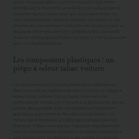
toute mauvaise odeur. Les interventions régulières
contribuent à maintenir un intérieur de voiture sain et
désirable, surtout pour ceux qui souhaitent éviter les
odeurs persistantes après le passage des fumeurs. De
simples astuces comme l’utilisation de vinaigre blanc ou
de jus de citron peuvent être utilisées à titre préventif,
mais un nettoyage professionnel reste la voie la plus sûre
pour un résultat optimal.
Les composants plastiques : un
piège à odeur tabac voiture
Les composants plastiques, présents en abondance
dans une voiture, agissent souvent comme un piège à
odeur tabac voiture. Ces surfaces retiennent les
particules de fumée, contribuant à la persistance de cet
arôme désagréable. Elles nécessitent un traitement
spécifique pour éliminer les odeurs indésirables. Un
nettoyage à fond avec un détergent adapté permet
d’enlever l’odeur imprégnée. Vaporiser régulièrement
avec un désodorisant naturel ou un chloro-neutraliseur
aide également. Un aspirateur de qualité et l’aération