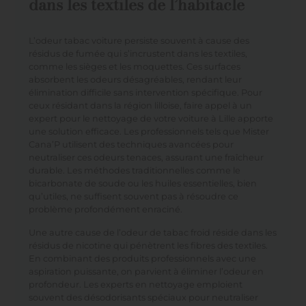
dans les textiles de l’habitacle
L’odeur tabac voiture persiste souvent à cause des
résidus de fumée qui s’incrustent dans les textiles,
comme les sièges et les moquettes. Ces surfaces
absorbent les odeurs désagréables, rendant leur
élimination difficile sans intervention spécifique. Pour
ceux résidant dans la région lilloise, faire appel à un
expert pour le nettoyage de votre voiture à Lille apporte
une solution efficace. Les professionnels tels que
Mister
Cana’P
utilisent des techniques avancées pour
neutraliser ces odeurs tenaces, assurant une fraîcheur
durable. Les méthodes traditionnelles comme le
bicarbonate de soude ou les huiles essentielles, bien
qu’utiles, ne suffisent souvent pas à résoudre ce
problème profondément enraciné.
Une autre cause de l’odeur de tabac froid réside dans les
résidus de nicotine qui pénètrent les fibres des textiles.
En combinant des produits professionnels avec une
aspiration puissante, on parvient à éliminer l’odeur en
profondeur. Les experts en nettoyage emploient
souvent des désodorisants spéciaux pour neutraliser