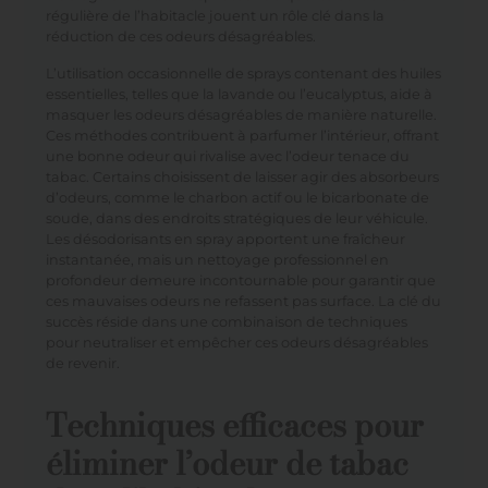
régulière de l’habitacle jouent un rôle clé dans la
réduction de ces odeurs désagréables.
L’utilisation occasionnelle de sprays contenant des huiles
essentielles, telles que la lavande ou l’eucalyptus, aide à
masquer les odeurs désagréables de manière naturelle.
Ces méthodes contribuent à parfumer l’intérieur, offrant
une bonne odeur qui rivalise avec l’odeur tenace du
tabac. Certains choisissent de laisser agir des absorbeurs
d’odeurs, comme le charbon actif ou le bicarbonate de
soude, dans des endroits stratégiques de leur véhicule.
Les désodorisants en spray apportent une fraîcheur
instantanée, mais un nettoyage professionnel en
profondeur demeure incontournable pour garantir que
ces mauvaises odeurs ne refassent pas surface. La clé du
succès réside dans une combinaison de techniques
pour neutraliser et empêcher ces odeurs désagréables
de revenir.
Techniques efficaces pour
éliminer l’odeur de tabac