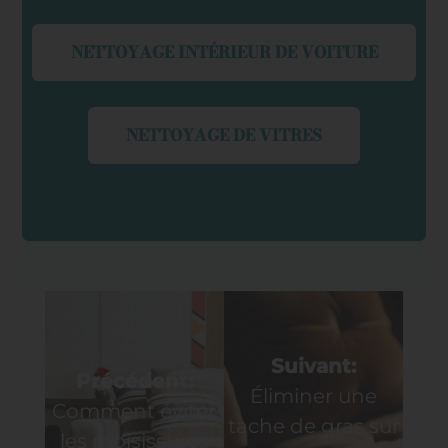
NETTOYAGE INTÉRIEUR DE VOITURE
NETTOYAGE DE VITRES
Navigation
de
Suivant:
Précédent:
Éliminer une
l’article
Comment éviter
tache de gras sur
les moisissures