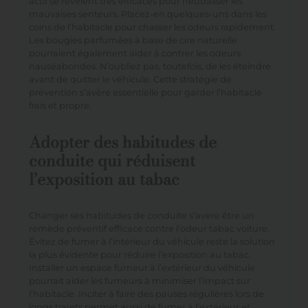
actif se révèlent très efficaces pour neutraliser les
mauvaises senteurs. Placez-en quelques-uns dans les
coins de l’habitacle pour chasser les odeurs rapidement.
Les bougies parfumées à base de cire naturelle
pourraient également aider à contrer les odeurs
nauséabondes. N’oubliez pas, toutefois, de les éteindre
avant de quitter le véhicule. Cette stratégie de
prévention s’avère essentielle pour garder l’habitacle
frais et propre.
Adopter des habitudes de
conduite qui réduisent
l’exposition au tabac
Changer ses habitudes de conduite s’avère être un
remède préventif efficace contre l’odeur tabac voiture.
Évitez de fumer à l’intérieur du véhicule reste la solution
la plus évidente pour réduire l’exposition au tabac.
Installer un espace fumeur à l’extérieur du véhicule
pourrait aider les fumeurs à minimiser l’impact sur
l’habitacle. Inciter à faire des pauses régulières lors de
longs trajets permet aussi de fumer à l’extérieur et