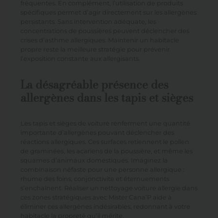
fréquentes. En complément, l’utilisation de produits
spécifiques permet d’agir directement sur les allergènes
persistants. Sans intervention adéquate, les
concentrations de poussières peuvent déclencher des
crises d’asthme allergiques. Maintenir un habitacle
propre reste la meilleure stratégie pour prévenir
l’exposition constante aux allergisants.
La désagréable présence des
allergènes dans les tapis et sièges
Les tapis et sièges de voiture renferment une quantité
importante d’allergènes pouvant déclencher des
réactions allergiques. Ces surfaces retiennent le pollen
de graminées, les acariens de la poussière, et même les
squames d’animaux domestiques. Imaginez la
combinaison néfaste pour une personne allergique :
rhume des foins, conjonctivite et éternuements
s’enchaînent. Réaliser un nettoyage voiture allergie dans
ces zones stratégiques avec Mister Cana’P aide à
éliminer ces allergènes indésirables, redonnant à votre
habitacle la propreté qu’il mérite.