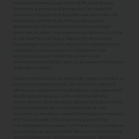
haute performance avec filtres HEPA, peut réduire
fortement la présence d’allergènes. Ces dispositifs
capturent efficacement les pollens de graminées, les
moisissures, et même les minuscules acariens
domestiques. En supprimant physiquement ces
particules, ils aident à soulager les symptômes, comme
le nez bouché et la toux. L’application de produits
hypoallergéniques sur les sièges et les tapis peut aussi
empêcher la réaccumulation d’allergènes. Ces
connaissances permettent de conserver un
environnement intérieur sain, et de prévenir tout risque
d’allergie au volant.
Mais ce n’est pas tout. Le nettoyage vapeur constitue un
autre outil professionnel clé. En utilisant la vapeur, il
élimine non seulement les allergènes, mais également
les allergisants tenaces. Cette méthode pénètre
profondément dans les tissus, désinfectant les surfaces
et tuant les bactéries. En chauffant l’eau à une
température élevée, on assainit l’habitacle sans recours
chimique excessif. Cette approche prévient des
manifestations chroniques, comme les conjonctivites ou
les eczémas, qui peuvent être liés à un environnement
rempli d’allergènes. Une voiture propre et dépourvue