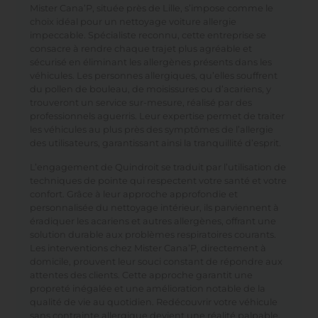
Mister Cana’P, située près de Lille, s’impose comme le
choix idéal pour un nettoyage voiture allergie
impeccable. Spécialiste reconnu, cette entreprise se
consacre à rendre chaque trajet plus agréable et
sécurisé en éliminant les allergènes présents dans les
véhicules. Les personnes allergiques, qu’elles souffrent
du pollen de bouleau, de moisissures ou d’acariens, y
trouveront un service sur-mesure, réalisé par des
professionnels aguerris. Leur expertise permet de traiter
les véhicules au plus près des symptômes de l’allergie
des utilisateurs, garantissant ainsi la tranquillité d’esprit.
L’engagement de Quindroit se traduit par l’utilisation de
techniques de pointe qui respectent votre santé et votre
confort. Grâce à leur approche approfondie et
personnalisée du nettoyage intérieur, ils parviennent à
éradiquer les acariens et autres allergènes, offrant une
solution durable aux problèmes respiratoires courants.
Les interventions chez Mister Cana’P, directement à
domicile, prouvent leur souci constant de répondre aux
attentes des clients. Cette approche garantit une
propreté inégalée et une amélioration notable de la
qualité de vie au quotidien. Redécouvrir votre véhicule
sans contrainte allergique devient une réalité palpable.