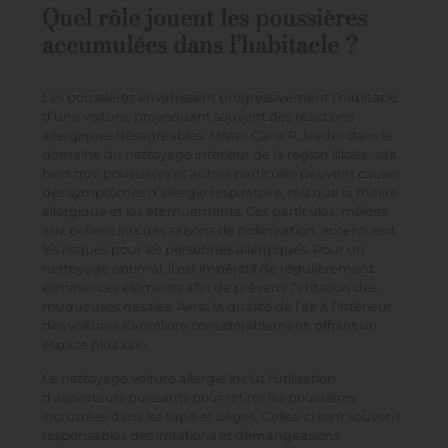
Quel rôle jouent les poussières
accumulées dans l’habitacle ?
Les poussières envahissent progressivement l’habitacle
d’une voiture, provoquant souvent des réactions
allergiques désagréables.
Mister Cana’P
, leader dans le
domaine du nettoyage intérieur de la région lilloise, sait
bien que poussières et autres particules peuvent causer
des symptômes d’allergie respiratoire, tels que la rhinite
allergique et les éternuements. Ces particules, mêlées
aux pollens lors des saisons de pollinisation, accentuent
les risques pour les personnes allergiques. Pour un
nettoyage optimal, il est impératif de régulièrement
éliminer ces éléments afin de prévenir l’irritation des
muqueuses nasales. Ainsi, la qualité de l’air à l’intérieur
des voitures s’améliore considérablement, offrant un
espace plus sain.
Le nettoyage voiture allergie inclut l’utilisation
d’aspirateurs puissants pour retirer les poussières
incrustées dans les tapis et sièges. Celles-ci sont souvent
responsables des irritations et démangeaisons