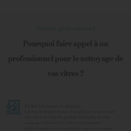
Service professionnel
Pourquoi faire appel à un
professionnel pour le nettoyage de
vos vitres ?
Éviter les traces et résidus
Les traces disgracieuses et résidus persistants sont
souvent le résultat de produits inadaptés ou d’un
essuyage mal maîtrisé. Grâce à des produits
professionnels et des techniques éprouvées, nous