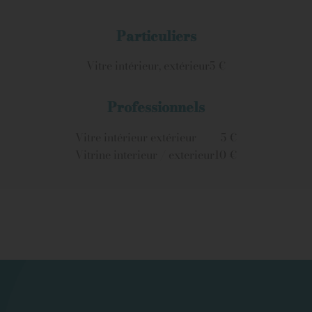
Particuliers
Vitre intérieur, extérieur
5 €
Professionnels
Vitre intérieur extérieur
5 €
Vitrine interieur / exterieur
10 €