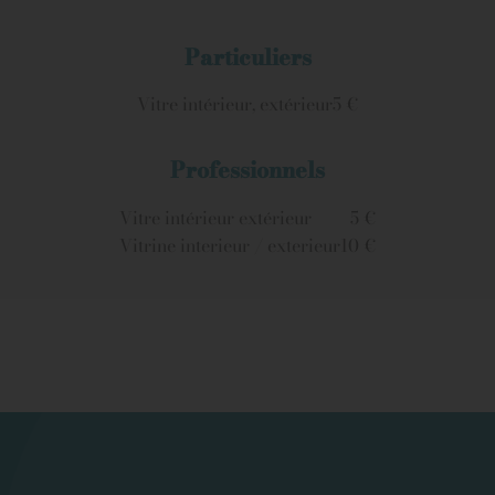
Particuliers
Vitre intérieur, extérieur
5 €
Professionnels
Vitre intérieur extérieur
5 €
Vitrine interieur / exterieur
10 €