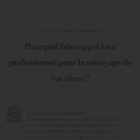
Service professionnel
Pourquoi faire appel à un
professionnel pour le nettoyage de
vos vitres ?
Éviter les traces et résidus
Les traces disgracieuses et résidus persistants sont
souvent le résultat de produits inadaptés ou d’un
essuyage mal maîtrisé. Grâce à des produits
professionnels et des techniques éprouvées, nous