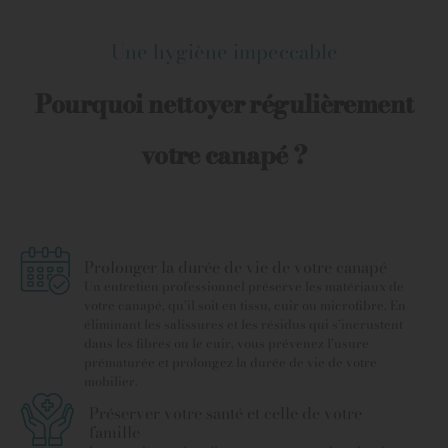
Une hygiène impeccable
Pourquoi nettoyer régulièrement
votre canapé ?
Prolonger la durée de vie de votre canapé
Un entretien professionnel préserve les matériaux de
votre canapé, qu’il soit en tissu, cuir ou microfibre. En
éliminant les salissures et les résidus qui s’incrustent
dans les fibres ou le cuir, vous prévenez l’usure
prématurée et prolongez la durée de vie de votre
mobilier.
Préserver votre santé et celle de votre
famille