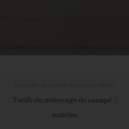
La qualité accessible à tous nos clients
Tarifs du nettoyage de canapé /
matelas