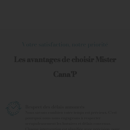
Votre satisfaction, notre priorité
Les avantages de choisir Mister
Cana'P
Respect des délais annoncés
Nous savons combien votre temps est précieux. C’est
pourquoi nous nous engageons à respecter
scrupuleusement les horaires et délais convenus.
Chaque intervention est planifiée avec précision, pour