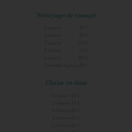
Nettoyage de canapé
2 places
49 €
3 places
59 €
4 places
69 €
5 places
79 €
6 places
89 €
Fauteuils 1 place
39 €
Chaise en tissu
1 chaise
10 €
2 chaises
19 €
3 chaises
28 €
4 chaises
37 €
5 chaises
46 €