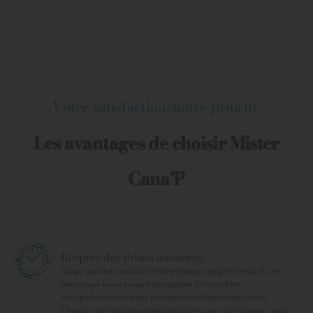
Votre satisfaction, notre priorité
Les avantages de choisir Mister
Cana'P
Respect des délais annoncés
Nous savons combien votre temps est précieux. C’est
pourquoi nous nous engageons à respecter
scrupuleusement les horaires et délais convenus.
Chaque intervention est planifiée avec précision, pour