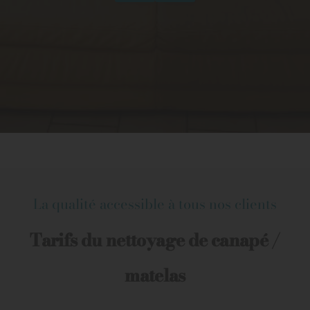
La qualité accessible à tous nos clients
Tarifs du nettoyage de canapé /
matelas