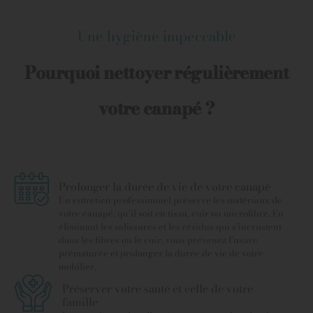
Une hygiène impeccable
Pourquoi nettoyer régulièrement
votre canapé ?
Prolonger la durée de vie de votre canapé
Un entretien professionnel préserve les matériaux de
votre canapé, qu’il soit en tissu, cuir ou microfibre. En
éliminant les salissures et les résidus qui s’incrustent
dans les fibres ou le cuir, vous prévenez l’usure
prématurée et prolongez la durée de vie de votre
mobilier.
Préserver votre santé et celle de votre
famille