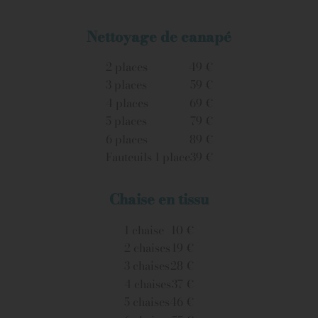
Nettoyage de canapé
2 places
49 €
3 places
59 €
4 places
69 €
5 places
79 €
6 places
89 €
Fauteuils 1 place
39 €
Chaise en tissu
1 chaise
10 €
2 chaises
19 €
3 chaises
28 €
4 chaises
37 €
5 chaises
46 €